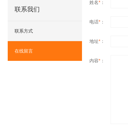
姓名
*
：
联系我们
电话
*
：
联系方式
地址
*
：
在线留言
内容
*
：