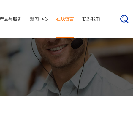
产品与服务
新闻中心
在线留言
联系我们
产品与服务
新闻中心
联系我们